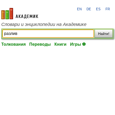
EN
DE
ES
FR
academic.ru
Словари и энциклопедии на Академике
Найти!
Толкования
Переводы
Книги
Игры ⚽