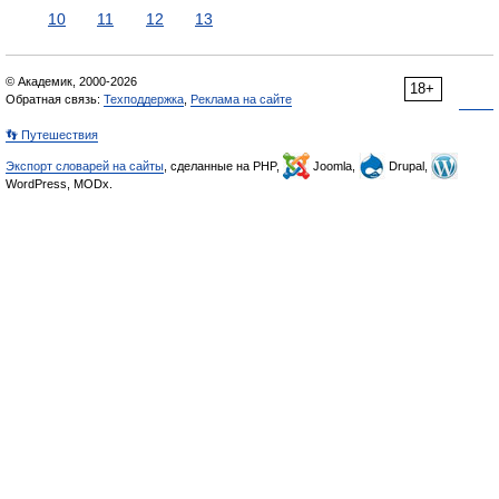
10
11
12
13
© Академик, 2000-2026
18+
Обратная связь:
Техподдержка
,
Реклама на сайте
👣 Путешествия
Экспорт словарей на сайты
, сделанные на PHP,
Joomla,
Drupal,
WordPress, MODx.