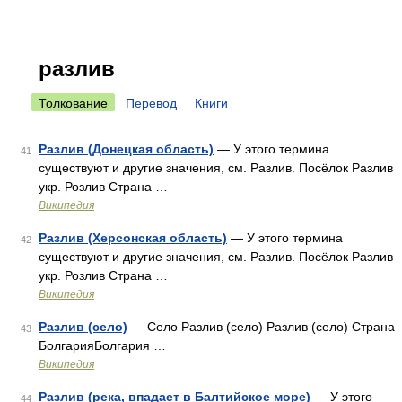
разлив
Толкование
Перевод
Книги
Разлив (Донецкая область)
— У этого термина
41
существуют и другие значения, см. Разлив. Посёлок Разлив
укр. Розлив Страна …
Википедия
Разлив (Херсонская область)
— У этого термина
42
существуют и другие значения, см. Разлив. Посёлок Разлив
укр. Розлив Страна …
Википедия
Разлив (село)
— Село Разлив (село) Разлив (село) Страна
43
БолгарияБолгария …
Википедия
Разлив (река, впадает в Балтийское море)
— У этого
44